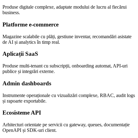
Produse digitale complexe, adaptate modului de lucru al fiecărui
business.
Platforme e-commerce
Magazine scalabile cu plăți, gestiune inventar, recomandări asistate
de AI și analytics în timp real.
Aplicații SaaS
Produse multi-tenant cu subscripții, onboarding automat, API-uri
publice și integrări externe.
Admin dashboards
Instrumente operaționale cu vizualizări complexe, RBAC, audit logs
și rapoarte exportabile.
Ecosisteme API
Arhitecturi orientate pe servicii cu gateway, queues, documentație
OpenAPI și SDK-uri client.